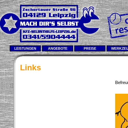
LEISTUNGEN
ANGEBOTE
PREISE
WERKZE
Links
Befreu