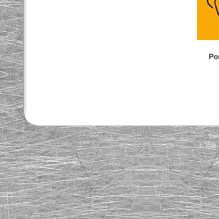
Po
Dat
© 2026 -